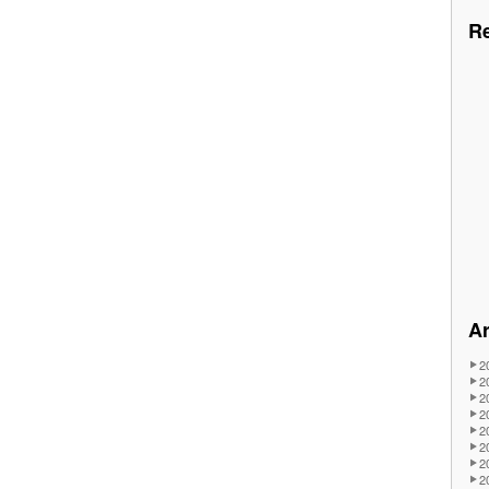
R
Ar
2
2
2
2
2
2
2
2