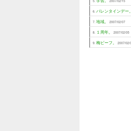
学習。
2007/02/15
バレンタインデー
地域。
2007/02/07
１周年。
2007/02/05
梅ビーフ。
2007/02/