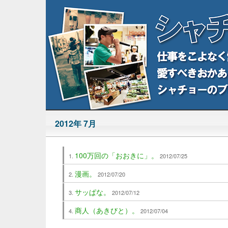
2012年 7月
100万回の「おおきに」。
2012/07/25
漫画。
2012/07/20
サッぱな。
2012/07/12
商人（あきびと）。
2012/07/04